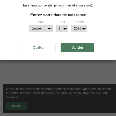
En entrant sur ce site, je reconnais être majeur(e).
Nous contacter
Entrez votre date de naissance
Mois
Jour
Année
Quitter
Valider
Nous utilisons des cookies pour garantir la meilleure expérience utilisateur
sur notre site Web. Votre utilisation continue de ce site suppose que vous
acceptez.
J'accepte