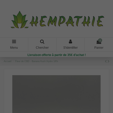
0
Menu
Chercher
S'identifier
Panier
Livraison offerte à partir de 35€ d'achat !
Accueil
Fleur de CBD - Banana Kush Hydro 18%