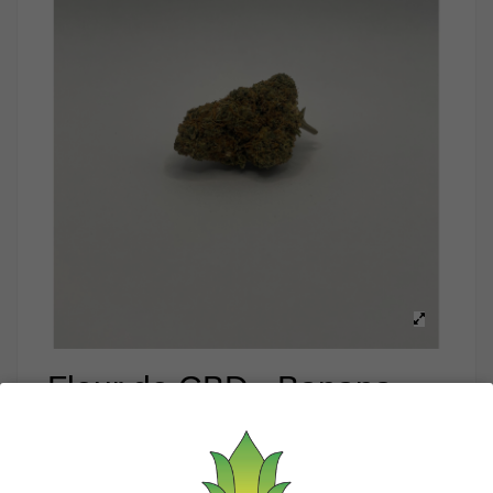
Fleur de CBD - Banana
Kush Hydro 18%